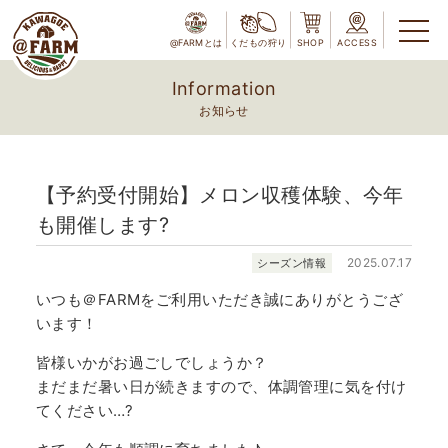
@FARMとは
くだもの狩り
SHOP
ACCESS
Information
お知らせ
【予約受付開始】メロン収穫体験、今年
も開催します?
2025.07.17
シーズン情報
いつも＠FARMをご利用いただき誠にありがとうござ
います！
皆様いかがお過ごしでしょうか？
まだまだ暑い日が続きますので、体調管理に気を付け
てください…?