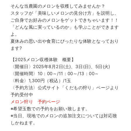
そんな当農園のメロンを収穫してみませんか？
スタッフが「美味しいメロンの見分け方」を説明し、
ご自身でお好みのメロンをゲットできちゃいます！！
「どんな風に実っているのか」も学ぶことができます
よ。
夏休みの思い出や食育にぴったりな体験となっており
ます?
【2025メロン収穫体験 概要】
〈開催日〉2025年8月2日(土)、3日(日)、5日(火)
〈開催時間〉10：00～/11：00～/13：00～
〈料金〉1,300円（税込）/1玉
〈予約方法〉公式サイト「くだもの狩り」ページより
予約受付中
メロン狩り 予約ページ
※希望玉数での予約をお願い致します。
※当日、現地でのメロンの追加注文については対応致
しかねます。