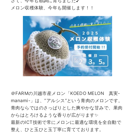
さて、今年も順調に育ちました♪
メロン収穫体験、今年も開催します！！
＠FARMの川越市産メロン「KOEDO MELON 真実-
manami-」は、”アルシス”という青肉のメロンです。
青肉ならではのさっぱりとした爽やかな甘みで、果肉
からはとろけるような香りが広がります✨
最新のICT技術で常にメロンに最適な環境を全自動で
整え、ひと玉ひと玉丁寧に育てております。