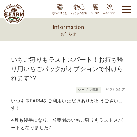
@FARMとは
くだもの狩り
SHOP
ACCESS
Information
お知らせ
いちご狩りもラストスパート！お持ち帰
り用いちごパックがオプションで付けら
れます??
2025.04.21
シーズン情報
いつも＠FARMをご利用いただきありがとうございま
す！
4月も後半になり、当農園のいちご狩りもラストスパ
ートとなりました?