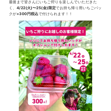
最後まで皆さんにいちご狩りを楽しんでいただきた
く、
4/22(火)〜25(金)限定
でお持ち帰り用いちごパッ
クが
+300円税込
で付けられます！！