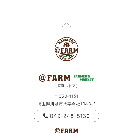
［産直ストア］
〒350-1151
埼玉県川越市大字今福1043-3
049-248-8130