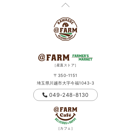
［産直ストア］
〒350-1151
埼玉県川越市大字今福1043-3
049-248-8130
［カフェ］