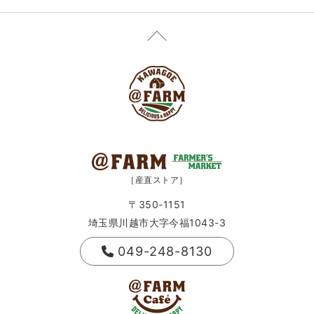
［産直ストア］
〒350-1151
埼玉県川越市大字今福1043-3
049-248-8130