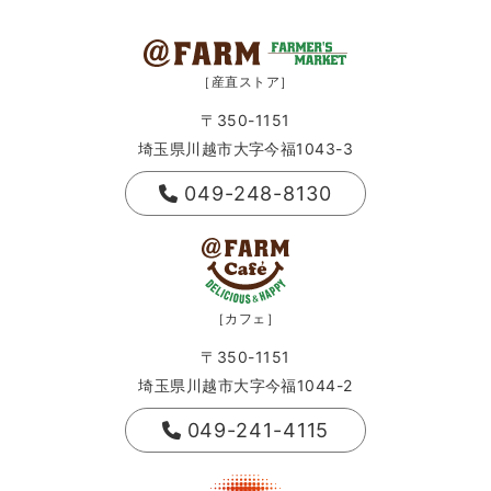
［産直ストア］
〒350-1151
埼玉県川越市大字今福1043-3
049-248-8130
［カフェ］
〒350-1151
埼玉県川越市大字今福1044-2
049-241-4115