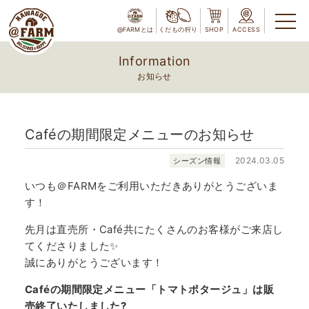
@FARMとは
くだもの狩り
SHOP
ACCESS
Information
お知らせ
Caféの期間限定メニューのお知らせ
2024.03.05
シーズン情報
いつも＠FARMをご利用いただきありがとうございま
す！
先月は直売所・Café共にたくさんのお客様がご来店し
てくださりました✨
誠にありがとうございます！
Caféの期間限定メニュー「トマトポタージュ」は販
売終了いたしました?