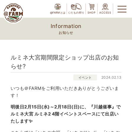
@FARMとは
くだもの狩り
SHOP
ACCESS
Information
お知らせ
ルミネ大宮期間限定ショップ出店のお知
らせ?
2024.02.13
イベント
いつも＠FARMをご利用いただきありがとうございま
す！
明後日2月15日(水)～2月18日(日)に、『川越催事』で
ルミネ大宮 ルミネ2 4階イベントスペースにて出店い
たします✨