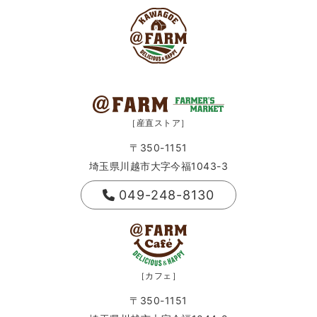
［産直ストア］
〒350-1151
埼玉県川越市大字今福1043-3
049-248-8130
［カフェ］
〒350-1151