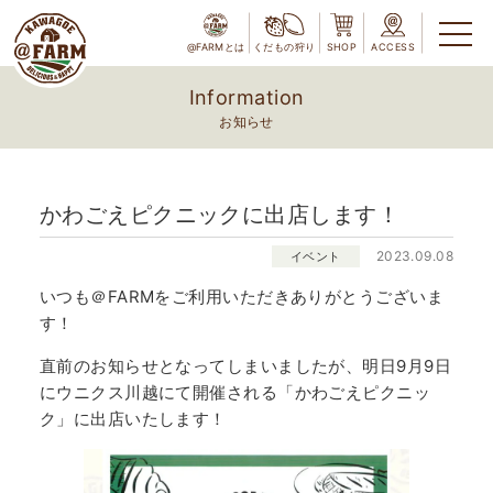
@FARMとは
くだもの狩り
SHOP
ACCESS
Information
お知らせ
かわごえピクニックに出店します！
2023.09.08
イベント
いつも＠FARMをご利用いただきありがとうございま
す！
直前のお知らせとなってしまいましたが、明日9月9日
にウニクス川越にて開催される「かわごえピクニッ
ク」に出店いたします！