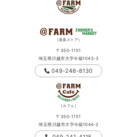
［産直ストア］
〒350-1151
埼玉県川越市大字今福1043-3
049-248-8130
［カフェ］
〒350-1151
埼玉県川越市大字今福1044-2
049-241-4115