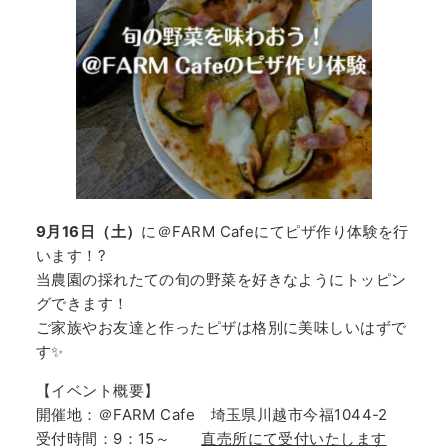
9月16日（土）
に＠FARM Cafeにてピザ作り体験を行
います！?
当農園の採れたての旬の野菜を好きなようにトッピン
グできます！
ご家族やお友達と作ったピザは格別に美味しいはずで
す✨
【イベント概要】
開催地：＠FARM Cafe 埼玉県川越市今福1044-2
受付時間：9：15～
直売所にて受付いたします