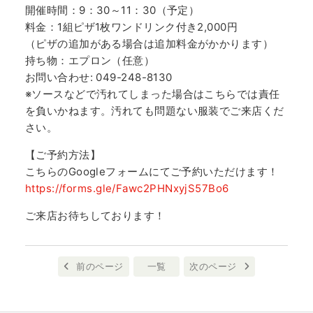
開催時間：9：30～11：30（予定）
料金：1組ピザ1枚ワンドリンク付き2,000円
（ピザの追加がある場合は追加料金がかかります）
持ち物：エプロン（任意）
お問い合わせ: 049-248-8130
※ソースなどで汚れてしまった場合はこちらでは責任
を負いかねます。汚れても問題ない服装でご来店くだ
さい。
【ご予約方法】
こちらのGoogleフォームにてご予約いただけます！
https://forms.gle/Fawc2PHNxyjS57Bo6
ご来店お待ちしております！
前のページ
一覧
次のページ