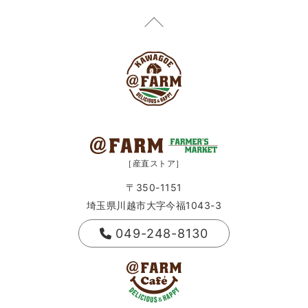
［産直ストア］
〒350-1151
埼玉県川越市大字今福1043-3
049-248-8130