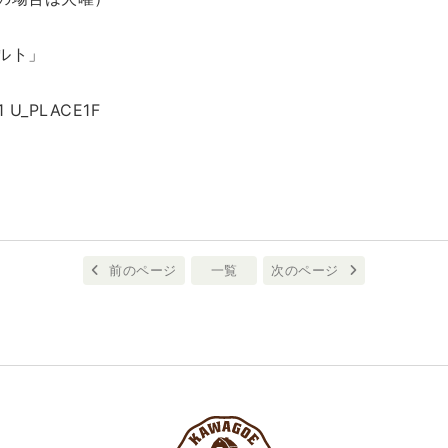
ルト」
U_PLACE1F
前のページ
一覧
次のページ