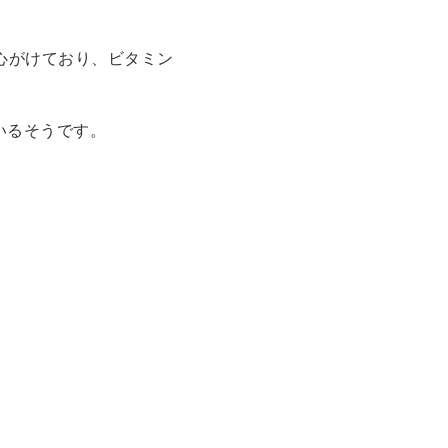
心がけており、ビタミン
いるそうです。