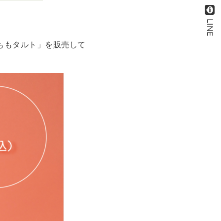
LINE
ももタルト」を販売して