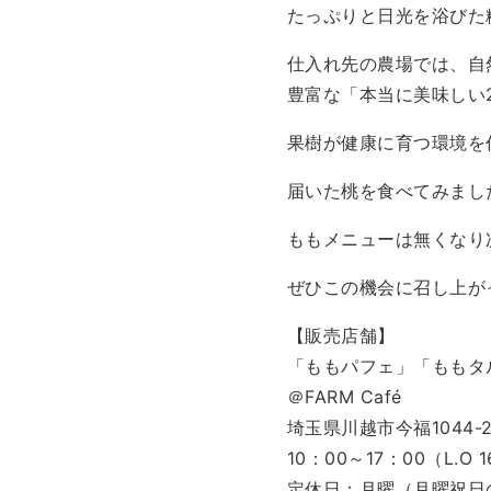
たっぷりと日光を浴びた
仕入れ先の農場では、自
豊富な「本当に美味しい
果樹が健康に育つ環境を
届いた桃を食べてみまし
ももメニューは無くなり
ぜひこの機会に召し上が
【販売店舗】
「ももパフェ」「ももタ
＠FARM Café
埼玉県川越市今福1044-
10：00～17：00（L.O 
定休日：月曜（月曜祝日