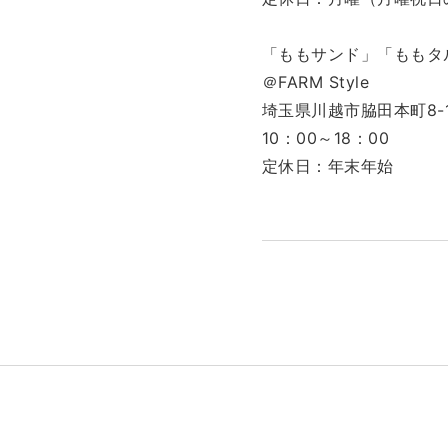
「ももサンド」「ももタ
＠FARM Style
埼玉県川越市脇田本町8-1 
10：00～18：00
定休日：年末年始