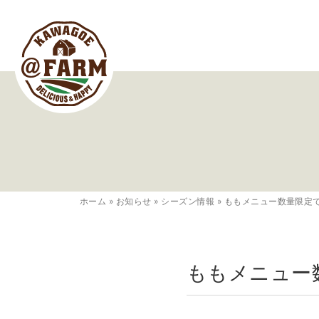
ホーム
»
お知らせ
»
シーズン情報
»
ももメニュー数量限定
ももメニュー