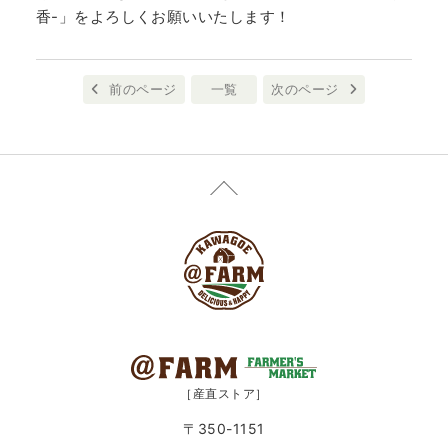
香-」をよろしくお願いいたします！
前のページ
一覧
次のページ
［産直ストア］
〒350-1151