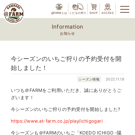
@FARMとは
くだもの狩り
SHOP
ACCESS
Information
お知らせ
今シーズンのいちご狩りの予約受付を開
始しました！
2022.11.18
シーズン情報
いつも＠FARMをご利用いただき、誠にありがとうご
ざいます！
今シーズンのいちご狩りの予約受付を開始しました?
https://www.at-farm.co.jp/play/ichigogari
今シーズンも＠FARMのいちご「KOEDO ICHIGO -陽