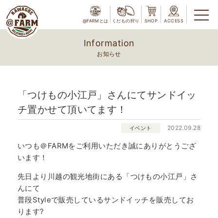
@FARMとは
くだもの狩り
SHOP
ACCESS
Information
お知らせ
「つけもの小江戸」さんにてサンドイッ
チ置かせて頂いてます！
2022.09.28
イベント
いつも＠FARMをご利用いただき誠にありがとうござ
います！
先日より川越の観光地街にある「つけもの小江戸」さ
んにて
普段Styleで販売しているサンドイッチを販売してお
ります?