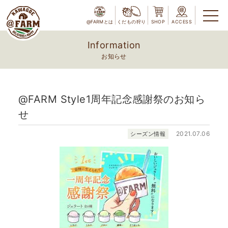
@FARMとは
くだもの狩り
SHOP
ACCESS
Information
お知らせ
@FARM Style1周年記念感謝祭のお知ら
せ
2021.07.06
シーズン情報