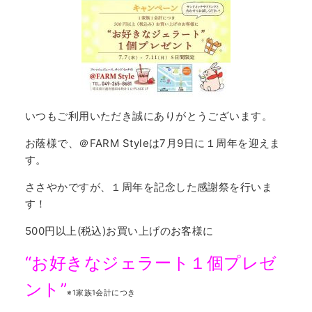
いつもご利用いただき誠にありがとうございます。
お蔭様で、＠FARM Styleは7月9日に１周年を迎えま
す。
ささやかですが、１周年を記念した感謝祭を行いま
す！
500円以上(税込)お買い上げのお客様に
“お好きな
ジェラート１個プレゼ
ント”
※1家族1会計につき