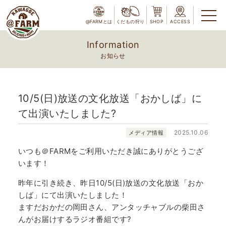
@FARMとは
くだもの狩り
SHOP
ACCESS
Information
お知らせ
10/5(日)放送の文化放送「おかしば」に
て出演いたしました?
2025.10.06
メディア情報
いつも＠FARMをご利用いただき誠にありがとうござ
います！
昨年に引き続き、昨日10/5(日)放送の文化放送「おか
しば」にて出演いたしました！
ますだおかだの岡田さん、アンタッチャブルの柴田さ
んがお届けするラジオ番組です?