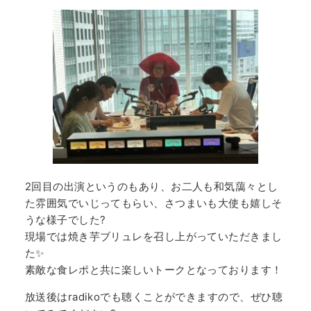
2回目の出演というのもあり、お二人も和気藹々とし
た雰囲気でいじってもらい、さつまいも大使も嬉しそ
うな様子でした?
現場では焼き芋ブリュレを召し上がっていただきまし
た✨
素敵な食レポと共に楽しいトークとなっております！
放送後はradikoでも聴くことができますので、ぜひ聴