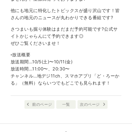
他にも地元に特化したトピックスが盛り沢山です！皆
さんの地元のニュースが丸わかりできる番組です?
さつまいも掘り体験はまだまだ予約可能です?公式サ
イトかじゃらんにて予約できます◎
ぜひご覧くださいませ！
▫︎放送概要
放送期間…10/5(土)〜10/11(金)
放送時間…11:00〜、20:30〜
チャンネル…地デジ11ch、スマホアプリ「ど・ろーか
る」（無料）ならいつでもどこでも見られます！
前のページ
一覧
次のページ