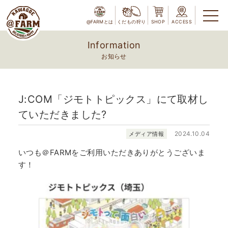
@FARMとは
くだもの狩り
SHOP
ACCESS
Information
お知らせ
J:COM「ジモトトピックス」にて取材し
ていただきました?
2024.10.04
メディア情報
いつも＠FARMをご利用いただきありがとうございま
す！