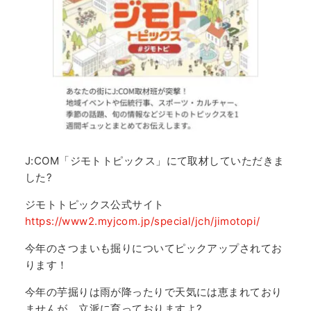
J:COM「ジモトトピックス」にて取材していただきま
した?
ジモトトピックス公式サイト
https://www2.myjcom.jp/special/jch/jimotopi/
今年のさつまいも掘りについてピックアップされてお
ります！
今年の芋掘りは雨が降ったりで天気には恵まれており
ませんが、立派に育っておりますよ?