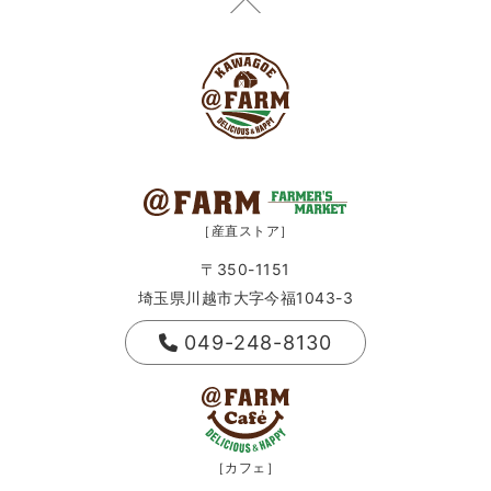
［産直ストア］
〒350-1151
埼玉県川越市大字今福1043-3
049-248-8130
［カフェ］