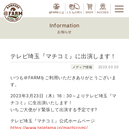
@FARMとは
くだもの狩り
SHOP
ACCESS
Information
お知らせ
テレビ埼玉『マチコミ』に出演します！
2023.03.20
メディア情報
いつも＠FARMをご利用いただきありがとうございま
す。
2023年3月23日（木）16：30～よりテレビ埼玉『マ
チコミ』に生出演いたします！
いちご大使がド緊張して出演する予定です?
テレビ埼玉『マチコミ』公式ホームページ
https://www.teletama.jp/machicomi/