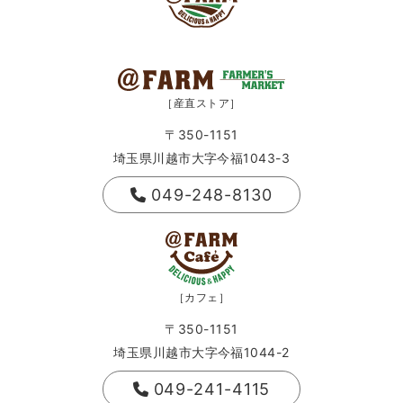
［産直ストア］
〒350-1151
埼玉県川越市大字今福1043-3
049-248-8130
［カフェ］
〒350-1151
埼玉県川越市大字今福1044-2
049-241-4115