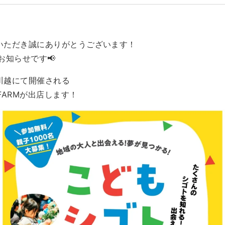
用いただき誠にありがとうございます！
お知らせです📢
タ川越にて開催される
ARMが出店します！