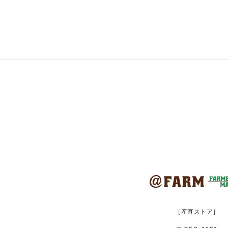
［産直ストア］