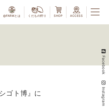
@FARMとは
くだもの狩り
SHOP
ACCESS
Facebook
Instagram
もシゴト博』に