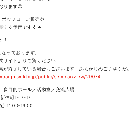
おります😊
・ポップコーン販売や
する予定です🍿🍠
す！
となっております。
式サイトよりご覧ください！
集が終了している場合もございます。あらかじめご了承くだ
ampaign.smktg.jp/public/seminar/view/29074
 多目的ホール／活動室／交流広場
-17-17
11:00-16:00