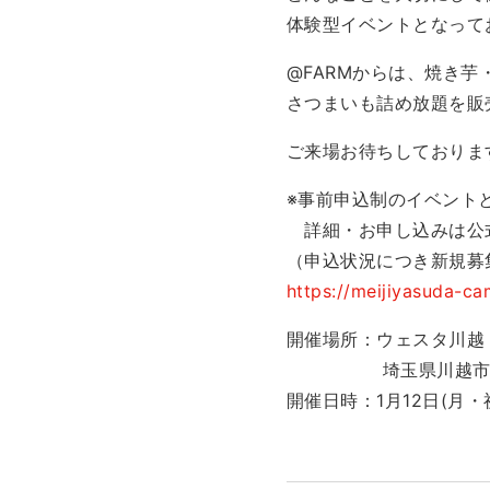
体験型イベントとなって
@FARMからは、焼き芋
さつまいも詰め放題を販売
ご来場お待ちしておりま
※事前申込制のイベント
詳細・お申し込みは公
（申込状況につき新規募
https://meijiyasuda-c
開催場所：ウェスタ川越
埼玉県川越市新宿町1
開催日時：1月12日(月・祝) 