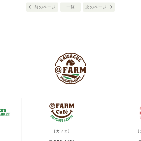
前のページ
一覧
次のページ
［カフェ］
［