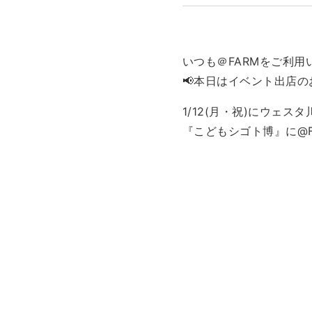
いつも＠FARMをご利
📢本日はイベント出店の
1/12(月・祝)にウェス
『こどもシゴト博』に@F