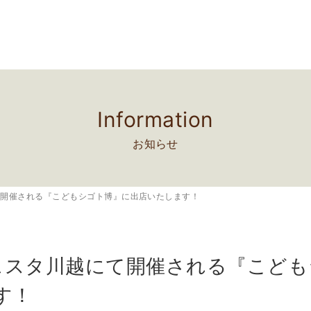
Information
お知らせ
越にて開催される『こどもシゴト博』に出店いたします！
にウェスタ川越にて開催される『こど
す！