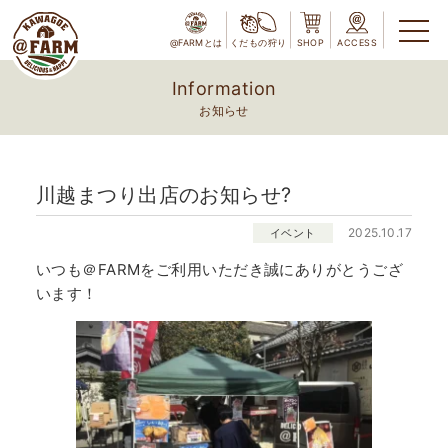
@FARMとは
くだもの狩り
SHOP
ACCESS
Information
お知らせ
川越まつり出店のお知らせ?
2025.10.17
イベント
いつも＠FARMをご利用いただき誠にありがとうござ
います！