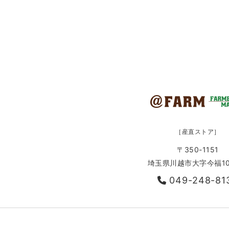
［産直ストア］
〒350-1151
埼玉県川越市大字今福10
049-248-81