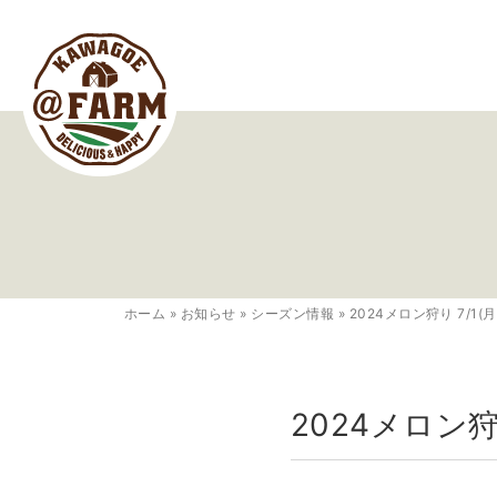
ホーム
»
お知らせ
»
シーズン情報
»
2024メロン狩り 7/1
2024メロン狩