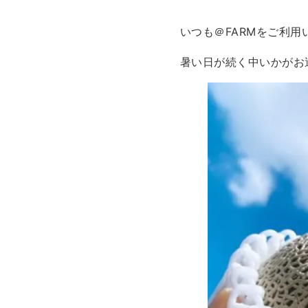
いつも＠FARMをご利
暑い日が続く中いかがお