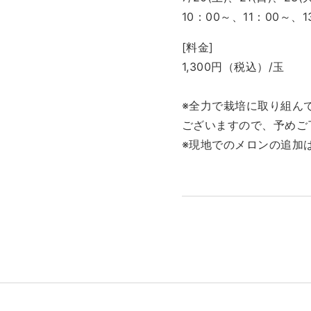
10：00～、11：00～、1
[料金]
1,300円（税込）/玉
※全力で栽培に取り組ん
ございますので、予めご
※現地でのメロンの追加