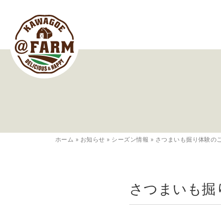
ホーム
»
お知らせ
»
シーズン情報
»
さつまいも掘り体験の
さつまいも掘