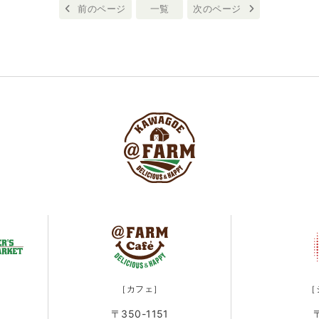
前のページ
一覧
次のページ
［カフェ］
［
〒350-1151