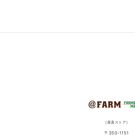
［産直ストア］
〒350-1151