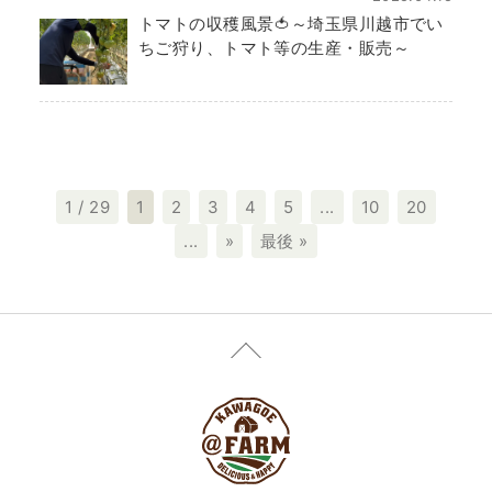
トマトの収穫風景🍅～埼玉県川越市でい
ちご狩り、トマト等の生産・販売～
1 / 29
1
2
3
4
5
...
10
20
...
»
最後 »