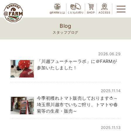
@FARMとは
くだもの狩り
SHOP
ACCESS
Blog
スタッフブログ
2026.06.29
「川越フューチャーラボ」に＠FARMが
参加いたしました！
2025.11.14
今季初穫れトマト販売しております🍅～
埼玉県川越市でいちご狩り、トマトや春
菊等の生産・販売～
2025.11.13