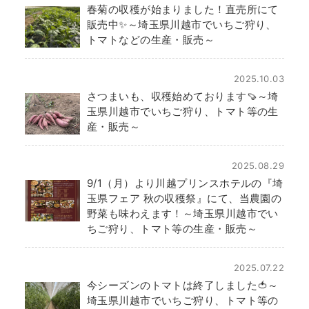
春菊の収穫が始まりました！直売所にて
販売中✨～埼玉県川越市でいちご狩り、
トマトなどの生産・販売～
2025.10.03
さつまいも、収穫始めております🍠～埼
玉県川越市でいちご狩り、トマト等の生
産・販売～
2025.08.29
9/1（月）より川越プリンスホテルの『埼
玉県フェア 秋の収穫祭』にて、当農園の
野菜も味わえます！～埼玉県川越市でい
ちご狩り、トマト等の生産・販売～
2025.07.22
今シーズンのトマトは終了しました🍅～
埼玉県川越市でいちご狩り、トマト等の