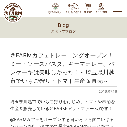
@FARMとは
くだもの狩り
SHOP
ACCESS
Blog
スタッフブログ
＠FARMカフェトレーニングオープン！
ミートソースパスタ、キーマカレー、パ
ンケーキは美味しかった！～埼玉県川越
市でいちご狩り・トマト生産＆直売～
2019.07.16
埼玉県川越市でいちご狩りをはじめ、トマトや春菊を
生産＆販売している＠FARM(アットファーム)です！
@FARMカフェをオープンする日いろいろ面白いキャ
ンペーンを行いますので是非@FARMのページをフォ