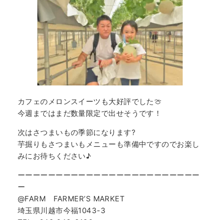
カフェのメロンスイーツも大好評でした🍈
今週まではまだ数量限定で出せそうです！
次はさつまいもの季節になります?
芋掘りもさつまいもメニューも準備中ですのでお楽し
みにお待ちください♪
ーーーーーーーーーーーーーーーーーーーーーーーー
ー
@FARM FARMER’S MARKET
埼玉県川越市今福1043-3