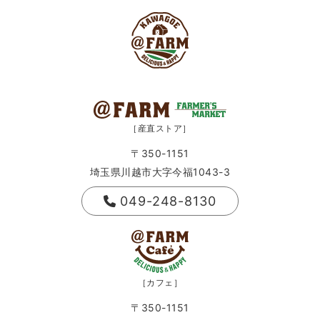
［産直ストア］
〒350-1151
埼玉県川越市大字今福1043-3
049-248-8130
［カフェ］
〒350-1151