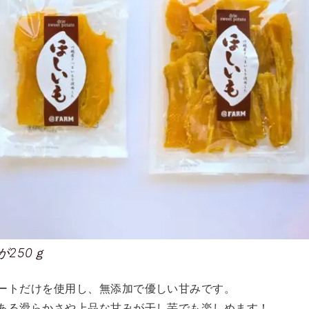
が250ｇ
ートだけを使用し、無添加で優しい甘みです。
ある滑らかさや上品な甘みが干し芋でも楽しめます！