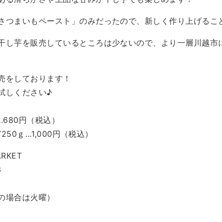
さつまいもペースト」のみだったので、新しく作り上げるこ
干し芋を販売しているところは少ないので、より一層川越市
売をしております！
試しください♪
ｇ…680円（税込）
250ｇ…1,000円（税込）
ARKET
3
の場合は火曜）