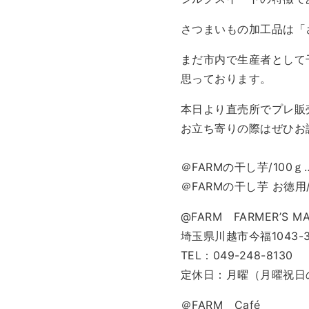
さつまいもの加工品は「
まだ市内で生産者として
思っております。
本日より直売所でプレ販
お立ち寄りの際はぜひお
＠FARMの干し芋/100
＠FARMの干し芋 お徳用/
@FARM FARMER’S M
埼玉県川越市今福1043-
TEL：049-248-8130
定休日：月曜（月曜祝日
＠FARM Café