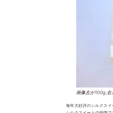
画像左が100g,右
毎年大好評のシルクスイ
シルクスイートの特徴で