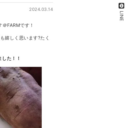
2024.03.14
LINE
＠FARMです！
も嬉しく思います?たく
ました！！