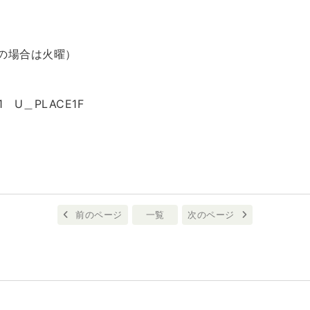
2
の場合は火曜）
 U＿PLACE1F
前のページ
一覧
次のページ