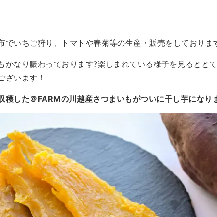
市でいちご狩り、トマトや春菊等の生産・販売をしております
もかなり賑わっております?楽しまれている様子を見るととて
ございます！
収穫した＠FARMの川越産さつまいもがついに干し芋になり