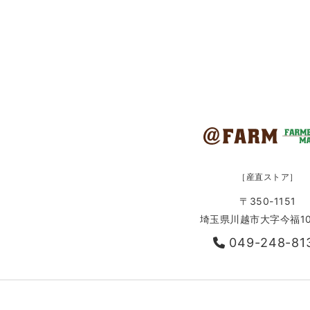
［産直ストア］
〒350-1151
埼玉県川越市大字今福10
049-248-81