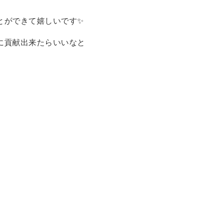
とができて嬉しいです✨
に貢献出来たらいいなと