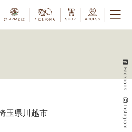
@FARMとは
くだもの狩り
SHOP
ACCESS
Facebook
Instagram
～埼玉県川越市