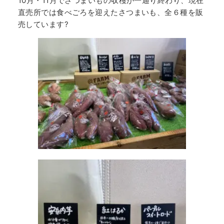
10月・11月でさつまいもの収穫が一通り終わり、現在
直売所では食べごろを迎えたさつまいも、全６種を販
売しています?