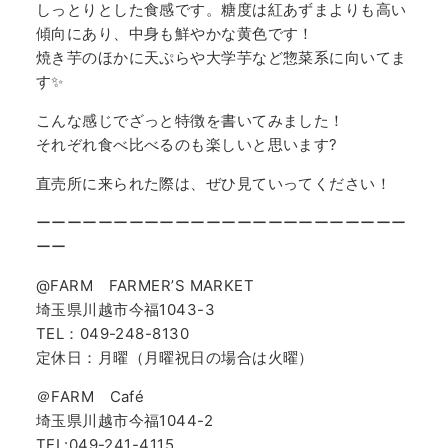
しっとりとした食感です。糖度は紅あずまよりも高い
傾向にあり、中身も鮮やかな黄色です！
焼き芋のほかに天ぷらや大学芋など惣菜系に向いてま
す✨
こんな感じでざっと特徴を書いてみました！
それぞれ食べ比べるのも楽しいと思います?
直売所に来られた際は、ぜひ見ていってください！
ーーーーーーーーーーーーーーーーーーーーーーーー
ーー
@FARM FARMER’S MARKET
埼玉県川越市今福1043-3
TEL：049-248-8130
定休日：月曜（月曜祝日の場合は火曜）
＠FARM Café
埼玉県川越市今福1044-2
TEL:049-241-4115