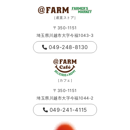
［産直ストア］
〒350-1151
埼玉県川越市大字今福1043-3
049-248-8130
［カフェ］
〒350-1151
埼玉県川越市大字今福1044-2
049-241-4115