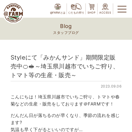
@FARMとは
くだもの狩り
SHOP
ACCESS
Blog
スタッフブログ
Styleにて「みかんサンド」期間限定販
売中🍊🥪～埼玉県川越市でいちご狩り、
トマト等の生産・販売～
2023.09.06
こんにちは！埼玉県川越市でいちご狩り、トマトや春
菊などの生産・販売をしております＠FARMです！
だんだん日が落ちるのが早くなり、季節の流れを感じ
ます?
気温も早く下がるといいのですが…