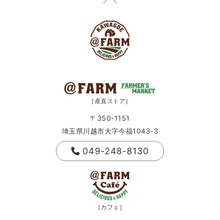
［産直ストア］
〒350-1151
埼玉県川越市大字今福1043-3
049-248-8130
［カフェ］