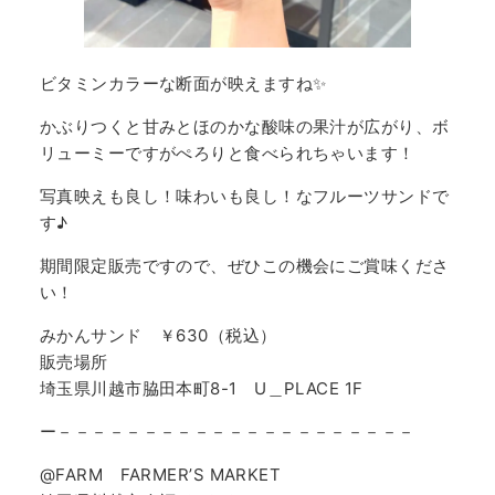
ビタミンカラーな断面が映えますね✨
かぶりつくと甘みとほのかな酸味の果汁が広がり、ボ
リューミーですがぺろりと食べられちゃいます！
写真映えも良し！味わいも良し！なフルーツサンドで
す♪
期間限定販売ですので、ぜひこの機会にご賞味くださ
い！
みかんサンド ￥630（税込）
販売場所
埼玉県川越市脇田本町8-1 U＿PLACE 1F
ー－－－－－－－－－－－－－－－－－－－－－
@FARM FARMER’S MARKET