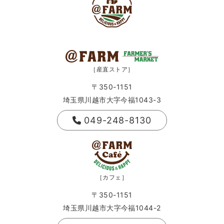
［産直ストア］
〒350-1151
埼玉県川越市大字今福1043-3
049-248-8130
［カフェ］
〒350-1151
埼玉県川越市大字今福1044-2