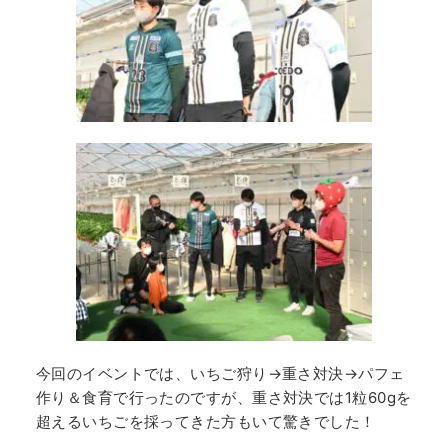
今回のイベントでは、いちご狩り→重さ対決→パフェ
作り＆食育で行ったのですが、重さ対決では1粒60gを
超えるいちごを採ってきた方もいて驚きでした！