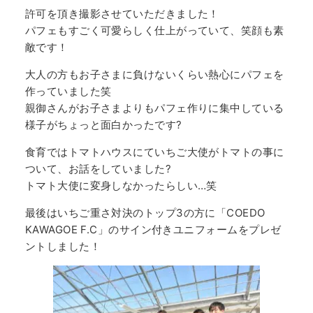
許可を頂き撮影させていただきました！
パフェもすごく可愛らしく仕上がっていて、笑顔も素
敵です！
大人の方もお子さまに負けないくらい熱心にパフェを
作っていました笑
親御さんがお子さまよりもパフェ作りに集中している
様子がちょっと面白かったです?
食育ではトマトハウスにていちご大使がトマトの事に
ついて、お話をしていました?
トマト大使に変身しなかったらしい…笑
最後はいちご重さ対決のトップ3の方に「COEDO
KAWAGOE F.C」のサイン付きユニフォームをプレゼ
ントしました！