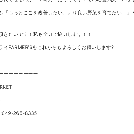
も「もっとここを改善したい、より良い野菜を育てたい！」
頂きたいです！私も全力で協力します！！
イFARMER’Sをこれからもよろしくお願いします?
ーーーーーーーー
RKET
3
X:049-265-8335