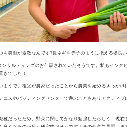
つも笑顔が素敵なんです?長ネギを赤子のように抱える姿良
、コンサルティングのお仕事されていたそうです。私もインタ
驚きでした！
いようで、祖父が農家だったことから農業を始めるきっかけに繋
テニスやバッティングセンターで遊ぶこともありアクティブ
職種だったため、野菜に関してかなり勉強したらしく、現在
も良くなるのか日々研究中だそうです！その心意気見習いま