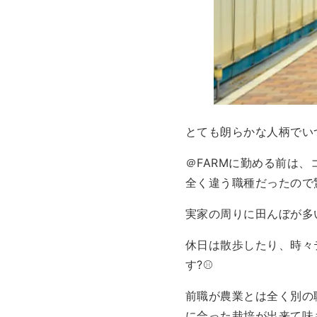
とても朗らかな人柄でい
＠FARMに勤める前は
全く違う職種だったので
実家の周りに田んぼが多
休日は散歩したり、時々
す?⚾
前職が農業とは全く別の
に合った栽培が出来て味