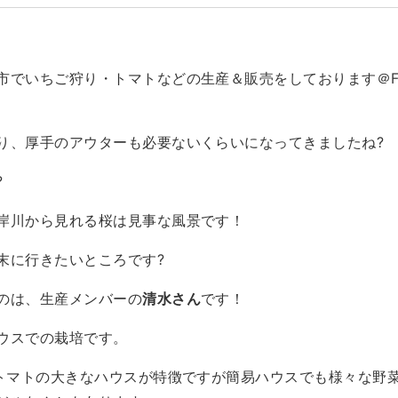
市でいちご狩り・トマトなどの生産＆販売をしております＠F
り、厚手のアウターも必要ないくらいになってきましたね?️
?
岸川から見れる桜は見事な風景です！
末に行きたいところです?
のは、生産メンバーの
清水さん
です！
ウスでの栽培です。
やトマトの大きなハウスが特徴ですが簡易ハウスでも様々な野