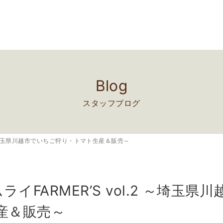
Blog
スタッフブログ
.2 ～埼玉県川越市でいちご狩り・トマト生産＆販売～
ライFARMER’S vol.2 ～埼玉
産＆販売～