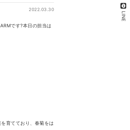
2022.03.30
LINE
ARMです?本日の担当は
菜を育てており、春菊をは