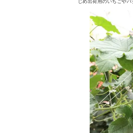
じめ出荷用のいちごやバ