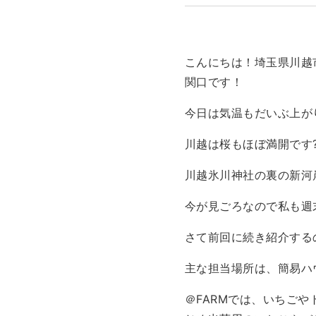
こんにちは！埼玉県川越
関口です！
今日は気温もだいぶ上が
川越は桜もほぼ満開です
川越氷川神社の裏の新河
今が見ごろなので私も週
さて前回に続き紹介する
主な担当場所は、簡易ハ
＠FARMでは、いちご