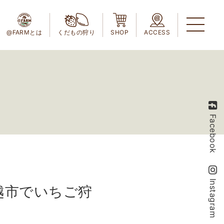
@FARMとは
くだもの狩り
SHOP
ACCESS
Facebook
Instagram
県川越市でいちご狩