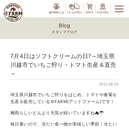
@FARMとは
くだもの狩り
SHOP
ACCESS
Blog
スタッフブログ
7月4日はソフトクリームの日?～埼玉県
川越市でいちご狩り・トマト生産＆直売
～
2021.06.30
埼玉県川越市でいちご狩りをはじめ、トマトや春菊を
生産＆販売している＠FARM(アットファーム)です！
梅雨らしいどんより天気が続いていますね☁☂
毎日暑いので、冷たい食べ物が美味しい季節！冷たい