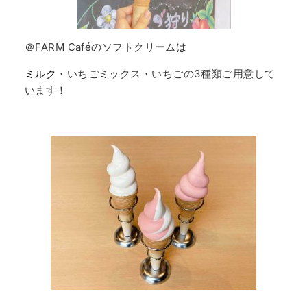
＠FARM Caféのソフトクリームは
ミルク
・いちごミックス・いちごの3種類ご用意して
います！