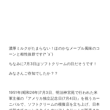
濃厚ミルクがたまらない！ほのかなメープル風味のコ
ーンと相性抜群です(*´з`)
ちなみに7月3日はソフトクリームの日だそうです！
みなさんご存知でしたか？？
1951年(昭和26年)7月3日、明治神宮苑で行われた米
軍主催の『アメリカ独立記念日(7月4日)』を祝うカー
ニバルで、ソフトクリームの模擬店を立ち上げ、日本