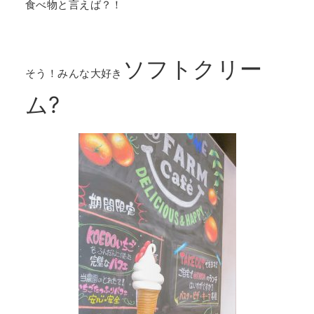
食べ物と言えば？！
ソフトクリー
そう！みんな大好き
ム?