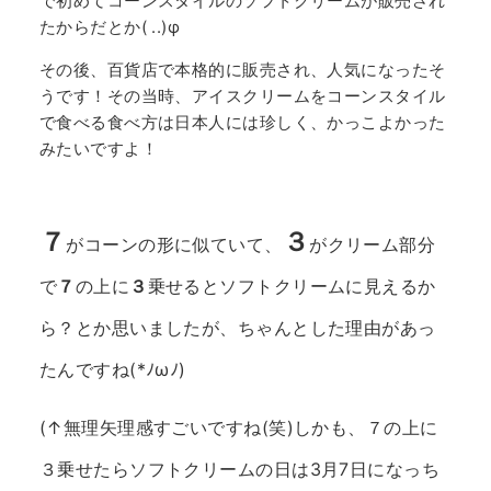
で初めてコーンスタイルのソフトクリームが販売され
たからだとか( ..)φ
その後、百貨店で本格的に販売され、人気になったそ
うです！その当時、アイスクリームをコーンスタイル
で食べる食べ方は日本人には珍しく、かっこよかった
みたいですよ！
７
３
がコーンの形に似ていて、
がクリーム部分
で
７
の上に
３
乗せるとソフトクリームに見えるか
ら？とか思いましたが、ちゃんとした理由があっ
たんですね(*ﾉωﾉ)
(↑無理矢理感すごいですね(笑)しかも、７の上に
３乗せたらソフトクリームの日は3月7日になっち