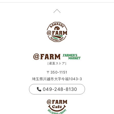
［産直ストア］
〒350-1151
埼玉県川越市大字今福1043-3
049-248-8130