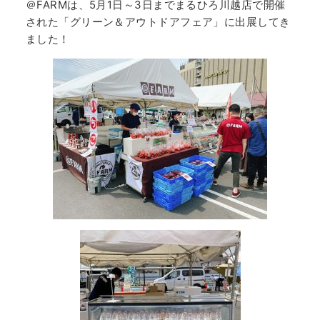
＠FARMは、5月1日～3日までまるひろ川越店で開催
された「グリーン＆アウトドアフェア」に出展してき
ました！