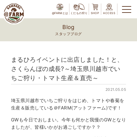
@FARMとは
くだもの狩り
SHOP
ACCESS
Blog
スタッフブログ
まるひろイベントに出店しました！と、
さくらんぼの成長?～埼玉県川越市でい
ちご狩り・トマト生産＆直売～
2021.05.05
埼玉県川越市でいちご狩りをはじめ、トマトや春菊を
生産＆販売している＠FARM(アットファーム)です！
GWも今日でおしまい。今年も何かと我慢のGWとなり
ましたが、皆様いかがお過ごしですか？？