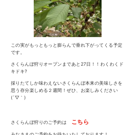
この実がもっともっと膨らんで垂れ下がってくる予定
です。
さくらんぼ狩りオープンまであと27日！！わくわくド
キドキ?
採りたてしか味わえないさくらんぼ本来の美味しさを
思う存分楽しめる２週間！ぜひ、お楽しみください
(´▽｀)
こちら
さくらんぼ狩りのご予約は
みなさまのご予約をお待ちいたしております！