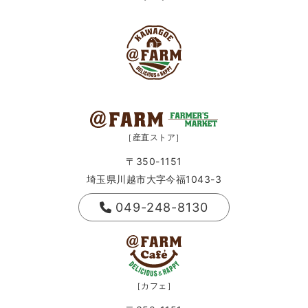
［産直ストア］
〒350-1151
埼玉県川越市大字今福1043-3
049-248-8130
［カフェ］