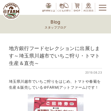
@FARMとは
くだもの狩り
SHOP
ACCESS
Blog
スタッフブログ
地方銀行フードセレクションに出展しま
す～埼玉県川越市でいちご狩り・トマト
生産＆直売～
2019.08.23
埼玉県川越市でいちご狩りをはじめ、トマトや春菊を
生産＆販売している＠FARM(アットファーム)です！